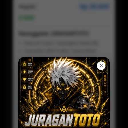
Rp 20.000
Regular
500
Keunggulan JURAGANTOTO
Deposit Super Terjangkau Mulai 20k
Transaksi QRIS Praktis Tanpa Ribet
Tanpa Potongan, Saldo Masuk Full
✕
Proses Deposit Kilat Hitungan Detik
Fleksibel Digunakan Kapan Saja
Customer Service Aktif 24 jam
Daftar Sekarang
Preview
JURAGANTOTO LOGIN
Baca Disini