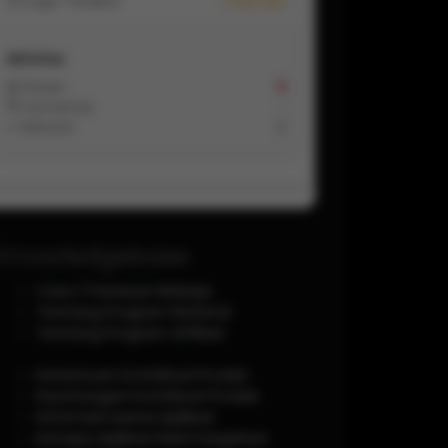
⏱ Login Terakhir
1 Hari lalu
Aktivitas
📩 Pesan
8
💬 Komentar
-
↩️ Refund
0
Knowledgebase
Cara / Panduan Belanja
Tentang Program Referral
Tentang Program Affiliasi
Ketentuan Kontribusi Produk
Keuntungan Kontribusi Produk
Informasi Lisensi Aplikasi
Kenapa Aplikasi Disini harganya