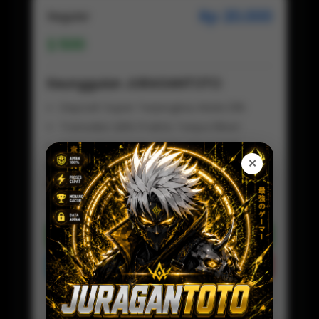
Rp 20.000
Regular
500
Keunggulan JURAGANTOTO
Deposit Super Terjangkau Mulai 20k
Transaksi QRIS Praktis Tanpa Ribet
Tanpa Potongan, Saldo Masuk Full
✕
Proses Deposit Kilat Hitungan Detik
Fleksibel Digunakan Kapan Saja
Customer Service Aktif 24 jam
Daftar Sekarang
Preview
JURAGANTOTO LOGIN
Baca Disini