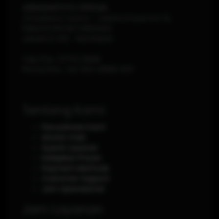
JURAGANTOTO OFFICIAL
Jl Soekarno-Hatta - Jakarta Pusat Km 12,
KABUPATEN DELI SERDANG
JAKARTA
1120
-
INDONESIA
Telp./Fax.
(0751) 8888
Phone/WA.
+62-853-8888-0011
Tentang Kami
Perusahaan Kami
Aturan main
Syarat Layanan
Kebijakan Privasi
Payment Methods
Customer Support
Jam Operasional
Jam Layanan