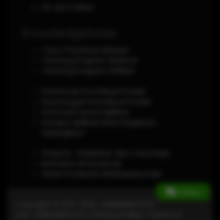
24 Jam Online
Knowledgebase
Cara / Panduan Belanja
Tentang Program Referral
Tentang Program Affiliasi
Ketentuan Kontribusi Produk
Keuntungan Kontribusi Produk
Informasi Lisensi Aplikasi
Kenapa Aplikasi Disini harganya
terjangkau?
Projects : Kelebihan dan Cara Kerja
Ikuti kami di Facebook
Share Produk ke Marketplace lain
Online
Copyright © 2012-2026,
JURAGANTOTO
.
Oleh
JURAGANTOTO
|
Privacy Policy
|
Terms of