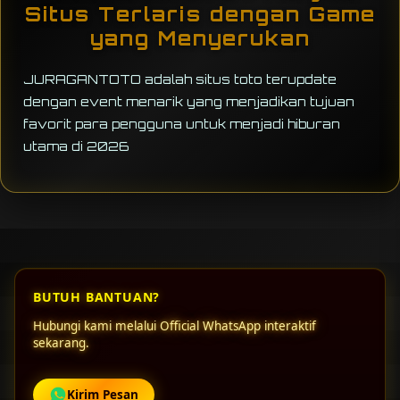
Situs Terlaris dengan Game
yang Menyerukan
JURAGANTOTO adalah situs toto terupdate
dengan event menarik yang menjadikan tujuan
favorit para pengguna untuk menjadi hiburan
utama di 2026
BUTUH BANTUAN?
Hubungi kami melalui Official WhatsApp interaktif
sekarang.
Kirim Pesan