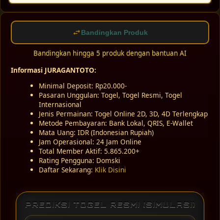
Bandingkan Produk
Bandingkan hingga 5 produk dengan bantuan AI
Informasi JURAGANTOTO:
Minimal Deposit: Rp20.000-
Pasaran Unggulan: Togel, Togel Resmi, Togel
Internasional
Jenis Permainan: Togel Online 2D, 3D, 4D Terlengkap
Metode Pembayaran: Bank Lokal, QRIS, E-Wallet
Mata Uang: IDR (Indonesian Rupiah)
Jam Operasional: 24 Jam Online
Total Member Aktif: 5.865.200+
Rating Pengguna: Domski
Daftar Sekarang:
Klik Disini
PREDIKSI TOGEL RESMI (SIMULASI)