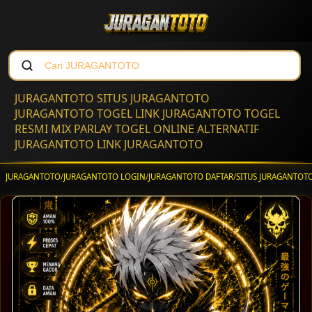
JURAGANTOTO
SITUS JURAGANTOTO
JURAGANTOTO TOGEL
LINK JURAGANTOTO
TOGEL
RESMI
MIX PARLAY
TOGEL ONLINE
ALTERNATIF
JURAGANTOTO
LINK JURAGANTOTO
JURAGANTOTO
/
JURAGANTOTO LOGIN
/
JURAGANTOTO DAFTAR
/
SITUS JURAGANTOT