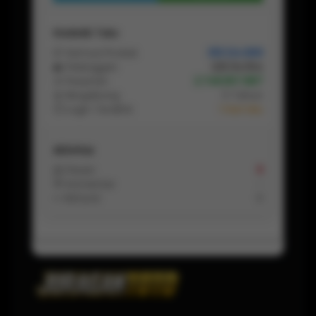
Statistik Toko
📦 Semua Produk
355.124.889
👥 Pelanggan
225.114.554
🛒 Pesanan
2.748.657.887
📅 Bergabung
5 Tahun
⏱ Login Terakhir
1 Hari lalu
Aktivitas
📩 Pesan
8
💬 Komentar
-
↩️ Refund
0