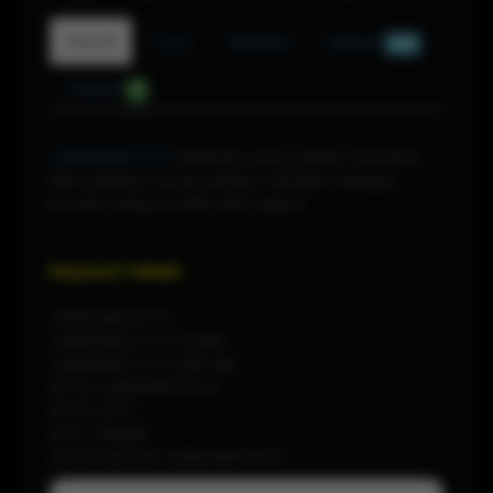
Detail
F.A.Q
Update
Diskusi
884
Ulasan
0
JURAGANTOTO
Website yang selalu memberi
kemudahan untuk setiap member dengan
proses yang mudah dan cepat
Keyword Terkait :
JURAGANTOTO
JURAGANTOTO LOGIN
JURAGANTOTO DAFTAR
SITUS JURAGANTOTO
SITUS SLOT
SLOT ONLINE
SITUS GACOR JURAGANTOTO