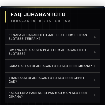
FAQ JURAGANTOTO
JURAGANTOTO SYSTEM FAQ
KENAPA JURAGANTOTO JADI PLATFORM PILIHAN
+
SLOT888 TEBRAIK?
JURAGANTOTO menyediakan penawaran besar
GIMANA CARA AKSES PLATFORM JURAGANTOTO
+
hadiah kemenangan besar, adil, tanpa kecurangan
SLOT888?
saat bermain slot888.
Kamu sebagai member jangan lupa buat mencari
+
CARA DAFTAR DI JURAGANTOTO SLOT888 GIMANA?
platform kami JURAGANTOTO slot888 di web
pencarian, langsung login aja langsung bisa main
Proses daftar jadi member resmi disini tuh
TRANSAKSI DI JURAGANTOTO SLOT888 CEPET
game online slot888.
+
gampang banget, player cuman perlu isi data
GAK?
penting aja dan umur 18 tahun udah bisa jadi
Tentu saja sangat cepat gajk perlu dikasih tau.
member resmi JURAGANTOTO slot888
KALAU LUPA PASSWORD PAS MAU MAIN SLOT888
+
GIMANA?