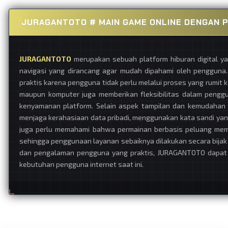
JURAGANTOTO # MAIN GAME ONLINE DENGAN 
JURAGANTOTO
merupakan sebuah platform hiburan digital y
navigasi yang dirancang agar mudah dipahami oleh pengguna.
praktis karena pengguna tidak perlu melalui proses yang rumit k
maupun komputer juga memberikan fleksibilitas dalam peng
kenyamanan platform. Selain aspek tampilan dan kemudahan 
menjaga kerahasiaan data pribadi, menggunakan kata sandi yan
juga perlu memahami bahwa permainan berbasis peluang memil
sehingga penggunaan layanan sebaiknya dilakukan secara bija
dan pengalaman pengguna yang praktis, JURAGANTOTO dapat d
kebutuhan pengguna internet saat ini.