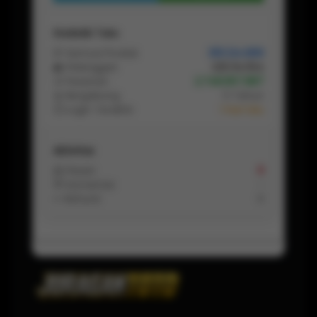
Statistik Toko
📦 Semua Produk
355.124.889
👥 Pelanggan
225.114.554
🛒 Pesanan
2.748.657.887
📅 Bergabung
5 Tahun
⏱ Login Terakhir
1 Hari lalu
Aktivitas
📩 Pesan
8
💬 Komentar
-
↩️ Refund
0