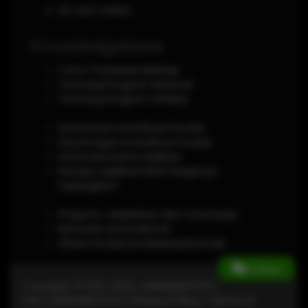
24 Jam Online
Knowledgebase
Cara / Panduan Belanja
Tentang Program Referral
Tentang Program Affiliasi
Ketentuan Kontribusi Produk
Keuntungan Kontribusi Produk
Informasi Lisensi Aplikasi
Kenapa Aplikasi Disini harganya
terjangkau?
Projects : Kelebihan dan Cara Kerja
Ikuti kami di Facebook
Share Produk ke Marketplace lain
Online
Copyright © 2012-2026,
JURAGANTOTO
.
Oleh
JURAGANTOTO
|
Privacy Policy
|
Terms of