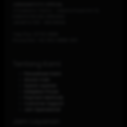
JURAGANTOTO OFFICIAL
Jl Soekarno-Hatta - Jakarta Pusat Km 12,
KABUPATEN DELI SERDANG
JAKARTA
1120
-
INDONESIA
Telp./Fax.
(0751) 8888
Phone/WA.
+62-853-8888-0011
Tentang Kami
Perusahaan Kami
Aturan main
Syarat Layanan
Kebijakan Privasi
Payment Methods
Customer Support
Jam Operasional
Jam Layanan