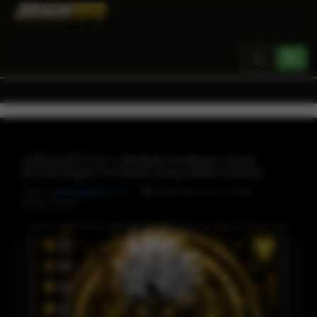
Toggle
navigation
JURAGANTOTO > Menjadi Terdepan Untuk
Kemenangan Terbesar yang Selalu Datang
Oleh
JURAGANTOTO
JURAGANTOTO LOGIN
SITUS SLOT