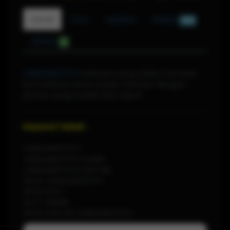
Detail
F.A.Q
Update
Diskusi
884
Ulasan
0
JURAGANTOTO
Website yang selalu memberi
kemudahan untuk setiap member dengan
proses yang mudah dan cepat
Keyword Terkait :
JURAGANTOTO
JURAGANTOTO LOGIN
JURAGANTOTO DAFTAR
SITUS JURAGANTOTO
SITUS SLOT
SLOT ONLINE
SITUS GACOR JURAGANTOTO