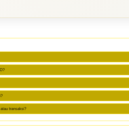
TO?
i?
atau transaksi?