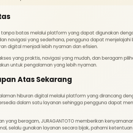
tas
npa batas melalui platform yang dapat digunakan dengan
an navigasi yang sederhana, pengguna dapat menjelajahi be
n digital menjadi lebih nyaman dan efisien.
es yang praktis, navigasi yang mudah, dan beragam pilih
 akun untuk pengalaman yang lebih nyaman.
apan Atas Sekarang
aman hiburan digital melalui platform yang dirancang den
ersedia dalam satu layanan sehingga pengguna dapat meng
inan yang beragam, JURAGANTOTO memberikan kenyamanan b
mal, selalu gunakan layanan secara bijak, pahami ketentu