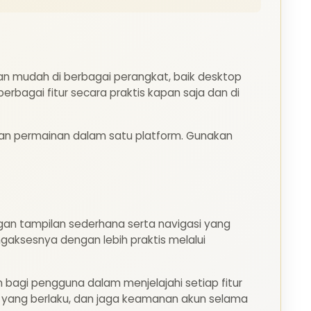
 mudah di berbagai perangkat, baik desktop
rbagai fitur secara praktis kapan saja dan di
an permainan dalam satu platform. Gunakan
gan tampilan sederhana serta navigasi yang
aksesnya dengan lebih praktis melalui
agi pengguna dalam menjelajahi setiap fitur
an yang berlaku, dan jaga keamanan akun selama