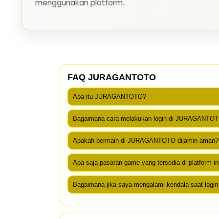
menggunakan platform.
FAQ JURAGANTOTO
Apa itu JURAGANTOTO?
Bagaimana cara melakukan login di JURAGANTO
Apakah bermain di JURAGANTOTO dijamin aman?
Apa saja pasaran game yang tersedia di platform in
Bagaimana jika saya mengalami kendala saat login 