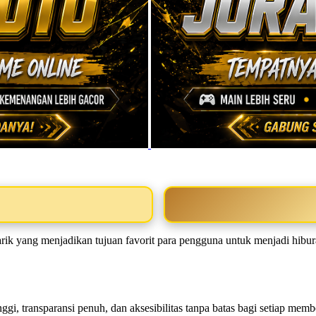
arik yang menjadikan tujuan favorit para pengguna untuk menjadi hibur
i, transparansi penuh, dan aksesibilitas tanpa batas bagi setiap memb