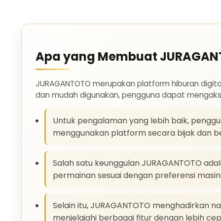
Apa yang Membuat JURAGANTO
JURAGANTOTO merupakan platform hiburan digital
dan mudah digunakan, pengguna dapat mengakses
Untuk pengalaman yang lebih baik, pengg
menggunakan platform secara bijak dan b
Salah satu keunggulan JURAGANTOTO adala
permainan sesuai dengan preferensi masing
Selain itu, JURAGANTOTO menghadirkan nav
menjelajahi berbagai fitur dengan lebih c