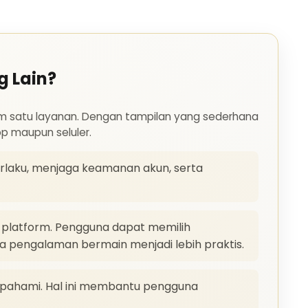
 Lain?
am satu layanan. Dengan tampilan yang sederhana
p maupun seluler.
rlaku, menjaga keamanan akun, serta
 platform. Pengguna dapat memilih
a pengalaman bermain menjadi lebih praktis.
ipahami. Hal ini membantu pengguna