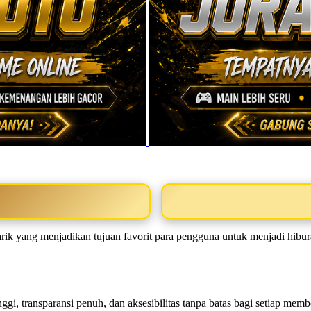
arik yang menjadikan tujuan favorit para pengguna untuk menjadi hibur
i, transparansi penuh, dan aksesibilitas tanpa batas bagi setiap memb