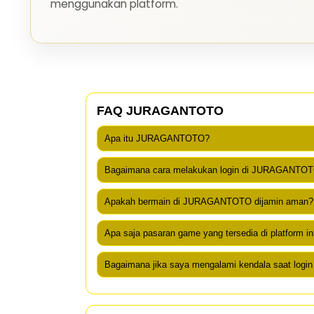
menggunakan platform.
FAQ JURAGANTOTO
Apa itu JURAGANTOTO?
Bagaimana cara melakukan login di JURAGANTO
Apakah bermain di JURAGANTOTO dijamin aman?
Apa saja pasaran game yang tersedia di platform in
Bagaimana jika saya mengalami kendala saat login 