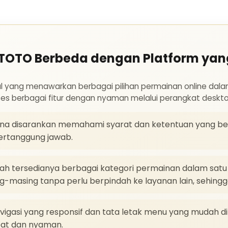
TO Berbeda dengan Platform yang
 yang menawarkan berbagai pilihan permainan online dal
 berbagai fitur dengan nyaman melalui perangkat deskto
una disarankan memahami syarat dan ketentuan yang be
ertanggung jawab.
h tersedianya berbagai kategori permainan dalam satu
-masing tanpa perlu berpindah ke layanan lain, sehingg
igasi yang responsif dan tata letak menu yang mudah d
epat dan nyaman.