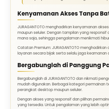
Kenyamanan Akses Tanpa Ba
JURAGANTOTO menghadirkan kenyamanan akses ta
maupun seluler. Dengan tampilan yang responsif d
mana saja, sehingga pengalaman menikmati hibura
Catatan Premium: JURAGANTOTO menghadirkan aks
layanan secara bijak serta selalu jaga keamanan
Bergabunglah di Panggung P
Bergabunglah di JURAGANTOTO dan nikmati pengal
mudah digunakan. Berbagai kategori permainan t
perangkat desktop maupun seluler.
Dengan akses yang responsif dan pilihan perma
yang tersedia. Untuk pengalaman yang lebih opti