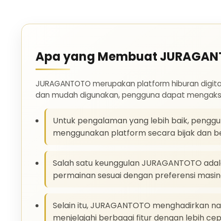
Apa yang Membuat JURAGANTO
JURAGANTOTO merupakan platform hiburan digital
dan mudah digunakan, pengguna dapat mengakses
Untuk pengalaman yang lebih baik, pengg
menggunakan platform secara bijak dan b
Salah satu keunggulan JURAGANTOTO adala
permainan sesuai dengan preferensi masing
Selain itu, JURAGANTOTO menghadirkan nav
menjelajahi berbagai fitur dengan lebih c