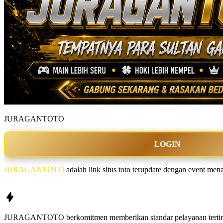
JURAGANTOTO
LOGIN
JURAGANTOTO
adalah link situs toto terupdate dengan event men
JURAGANTOTO
berkomitmen memberikan standar pelayanan tertingg