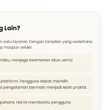
 Lain?
am satu layanan. Dengan tampilan yang sederhana
p maupun seluler.
rlaku, menjaga keamanan akun, serta
 platform. Pengguna dapat memilih
a pengalaman bermain menjadi lebih praktis.
ipahami. Hal ini membantu pengguna