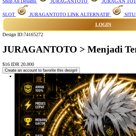
Shop All Designs
JURAGANTOTO
JURAGAN TO
SLOT
JURAGANTOTO LINK ALTERNATIF
SIT
LOGIN
Design ID:74165272
JURAGANTOTO > Menjadi Terde
$16
IDR 20.000
Create an account to favorite this design!