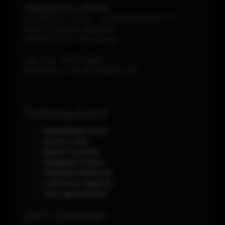
JURAGANTOTO OFFICIAL
Jl Soekarno-Hatta - Jakarta Pusat Km 12,
KABUPATEN DELI SERDANG
JAKARTA
1120
-
INDONESIA
Telp./Fax.
(0751) 8888
Phone/WA.
+62-853-8888-0011
Tentang Kami
Perusahaan Kami
Aturan main
Syarat Layanan
Kebijakan Privasi
Payment Methods
Customer Support
Jam Operasional
Jam Layanan