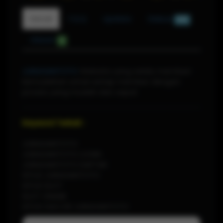
Detail
F.A.Q
Update
Diskusi
884
Ulasan
0
JURAGANTOTO
Website yang selalu memberi
kemudahan untuk setiap member dengan
proses yang mudah dan cepat
Keyword Terkait :
JURAGANTOTO
JURAGANTOTO LOGIN
JURAGANTOTO DAFTAR
SITUS JURAGANTOTO
SITUS SLOT
SLOT ONLINE
SITUS GACOR JURAGANTOTO