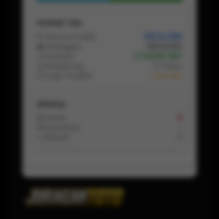
Statistik Toko
📦 Semua Produk
355.124.889
👥 Pelanggan
225.114.554
🛒 Pesanan
2.748.657.887
📅 Bergabung
5 Tahun
⏱ Login Terakhir
1 Hari lalu
Aktivitas
📩 Pesan
8
💬 Komentar
-
↩️ Refund
0