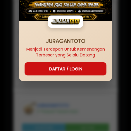
SERVER
IDN
NAMA SITUS
JURAGANTOTO
MINIMAL
Rp
20,000
JURAGANTOTO
JENIS GAME
Menjadi Terdepan Untuk Kemenangan
JURAGANTOTO LOGIN
Terbesar yang Selalu Datang
PEMBAYARAN
✔ BANK, ✔ E-WALLET, ✔PULSA, ✔ QRIS
RATING
DAFTAR / LOGIN
★ ★ ★ ★ ★ 225.114.554 Pelanggan
JURAGANTOTO
✔ Penjual Terpercaya
Lihat Profil
Chat