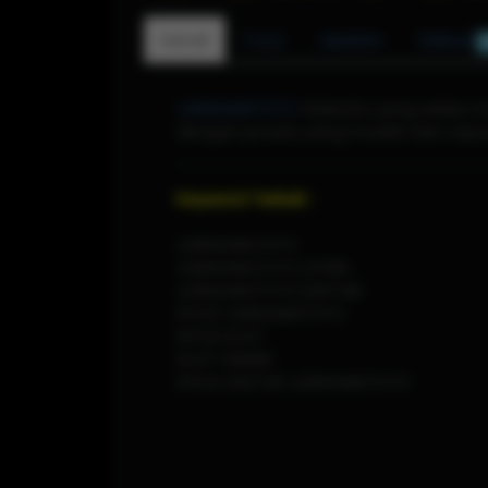
Detail
F.A.Q
Update
Diskusi
JURAGANTOTO
Website yang selalu 
dengan proses yang mudah dan cepa
Keyword Terkait :
JURAGANTOTO
JURAGANTOTO LOGIN
JURAGANTOTO DAFTAR
SITUS JURAGANTOTO
SITUS SLOT
SLOT ONLINE
SITUS GACOR JURAGANTOTO