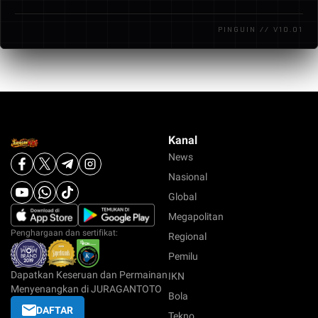
Tim kami selalu bisa membantu player ketika
mengalami kesulitan lupa password salah satunya.
PINGUIN // V10.01
Kanal
News
Nasional
Global
Megapolitan
Penghargaan dan sertifikat:
Regional
Pemilu
Dapatkan Keseruan dan Permainan
IKN
Menyenangkan di JURAGANTOTO
Bola
DAFTAR
Tekno