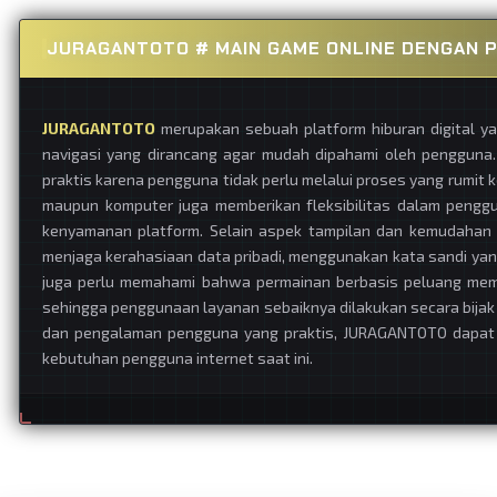
JURAGANTOTO # MAIN GAME ONLINE DENGAN 
JURAGANTOTO
merupakan sebuah platform hiburan digital y
navigasi yang dirancang agar mudah dipahami oleh pengguna.
praktis karena pengguna tidak perlu melalui proses yang rumit k
maupun komputer juga memberikan fleksibilitas dalam peng
kenyamanan platform. Selain aspek tampilan dan kemudahan 
menjaga kerahasiaan data pribadi, menggunakan kata sandi yan
juga perlu memahami bahwa permainan berbasis peluang memil
sehingga penggunaan layanan sebaiknya dilakukan secara bija
dan pengalaman pengguna yang praktis, JURAGANTOTO dapat d
kebutuhan pengguna internet saat ini.