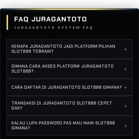
FAQ JURAGANTOTO
JURAGANTOTO SYSTEM FAQ
KENAPA JURAGANTOTO JADI PLATFORM PILIHAN
+
SLOT888 TEBRAIK?
JURAGANTOTO menyediakan penawaran besar
GIMANA CARA AKSES PLATFORM JURAGANTOTO
+
hadiah kemenangan besar, adil, tanpa kecurangan
SLOT888?
saat bermain slot888.
Kamu sebagai member jangan lupa buat mencari
+
CARA DAFTAR DI JURAGANTOTO SLOT888 GIMANA?
platform kami JURAGANTOTO slot888 di web
pencarian, langsung login aja langsung bisa main
Proses daftar jadi member resmi disini tuh
TRANSAKSI DI JURAGANTOTO SLOT888 CEPET
game online slot888.
+
gampang banget, player cuman perlu isi data
GAK?
penting aja dan umur 18 tahun udah bisa jadi
Tentu saja sangat cepat gajk perlu dikasih tau.
member resmi JURAGANTOTO slot888
KALAU LUPA PASSWORD PAS MAU MAIN SLOT888
+
GIMANA?