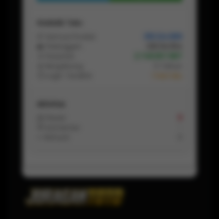
Statistik Toko
📦 Semua Produk
355.124.889
👥 Pelanggan
225.114.554
🛒 Pesanan
2.748.657.887
📅 Bergabung
5 Tahun
⏱ Login Terakhir
1 Hari lalu
Aktivitas
📩 Pesan
8
💬 Komentar
-
↩️ Refund
0