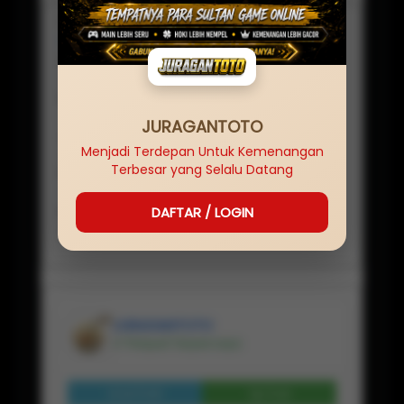
SERVER
IDN
NAMA SITUS
JURAGANTOTO
MINIMAL
Rp
20,000
JURAGANTOTO
JENIS GAME
Menjadi Terdepan Untuk Kemenangan
JURAGANTOTO LOGIN
Terbesar yang Selalu Datang
PEMBAYARAN
✔ BANK, ✔ E-WALLET, ✔PULSA, ✔ QRIS
RATING
DAFTAR / LOGIN
★ ★ ★ ★ ★ 225.114.554 Pelanggan
JURAGANTOTO
✔ Penjual Terpercaya
Lihat Profil
Chat