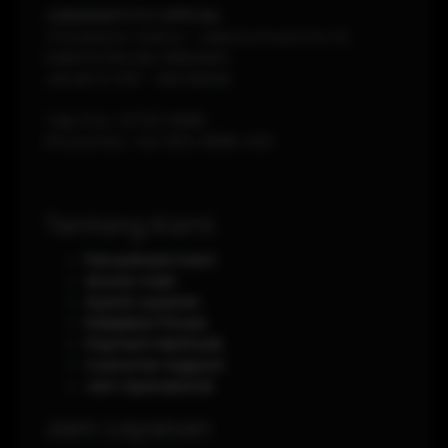
JURAGANTOTO OFFICIAL
Jl Soekarno-Hatta - Jakarta Pusat Km 12,
KABUPATEN DELI SERDANG
JAKARTA
1120
-
INDONESIA
Telp./Fax.
(0751) 8888
Phone/WA.
+62-853-8888-0011
Tentang Kami
Perusahaan Kami
Aturan main
Syarat Layanan
Kebijakan Privasi
Payment Methods
Customer Support
Jam Operasional
Jam Layanan