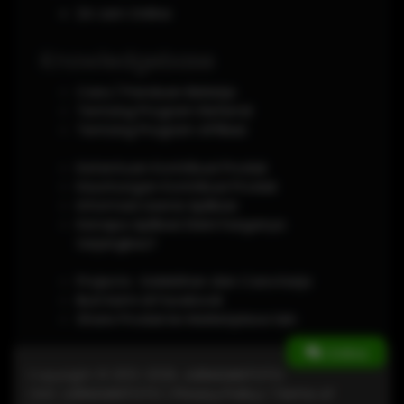
24 Jam Online
Knowledgebase
Cara / Panduan Belanja
Tentang Program Referral
Tentang Program Affiliasi
Ketentuan Kontribusi Produk
Keuntungan Kontribusi Produk
Informasi Lisensi Aplikasi
Kenapa Aplikasi Disini harganya
terjangkau?
Projects : Kelebihan dan Cara Kerja
Ikuti kami di Facebook
Share Produk ke Marketplace lain
Online
Copyright © 2012-2026,
JURAGANTOTO
.
Oleh
JURAGANTOTO
|
Privacy Policy
|
Terms of