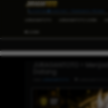
KONTAK
LIVECHAT
TRANSAKSI
PROMO
JURAGANTOTO
JURAGANTOTO LOGIN
J
LOGIN
JURAGANTOTO > Menjadi
Datang
Oleh
JURAGANTOTO
JURAGANTOTO L