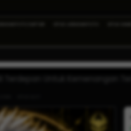
URAGANTOTO DAFTAR
SITUS JURAGANTOTO
SITUS GAM
 Terdepan Untuk Kemenangan Ter
OGIN
SITUS SLOT