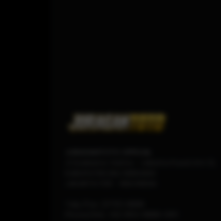
JURAGANTOTO OFFICIAL
Jl Soekarno-Hatta - Jakarta Pusat Km 12,
KABUPATEN DELI SERDANG
JAKARTA
1120
-
INDONESIA
Telp./Fax.
(0751) 8888
Phone/WA.
+62-853-8888-0011